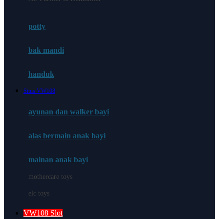
Mini Monkey
potty
Moby
Momama
bak mandi
Momami
handuk
Mooimom
Situs VW108
Mothercare
ayunan dan walker bayi
Mustela
My Buddy Tag
alas bermain anak bayi
My K
mainan anak bayi
N
mothercare toys
Nike
elc toys
Nordic Natural
VW108 Slot