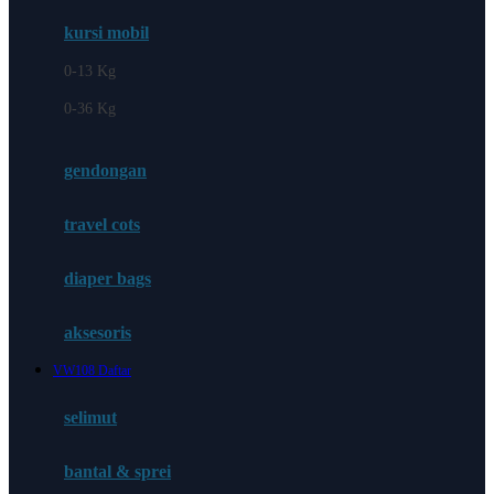
Ergobaby
kursi mobil
Expert Care
0-13 Kg
0-36 Kg
F
Felt So Sweet
gendongan
Fisher Price
travel cots
Flipper
Friends Of Sally
diaper bags
G
aksesoris
Gb
VW108 Daftar
Geko
selimut
Gund
bantal & sprei
H