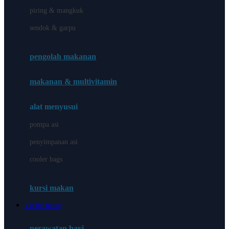
Joie
piring & mangkuk
Joolz
sendok & garpu
Jujube
pengolah makanan
K
Kami
makanan & multivitamin
Kiddycuts
alat menyusui
Klamby
pompa asi
Kumon
penyimpanan asi
L
cooler bags
Leapfrog
kursi makan
Leclerc
VW108 Resmi
Little Bird Told Me
Little Miss Janis
perawatan bayi