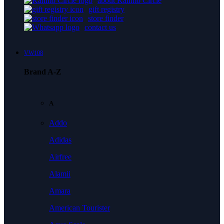
about Kanmo Circle
gift registry
store finder
contact us
VW108
Brand A-Z
A
Addo
Adidas
Airfree
Alamii
Amara
American Tourister