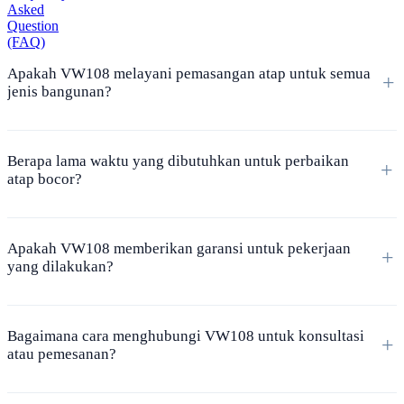
Asked
Question
(FAQ)
Apakah VW108 melayani pemasangan atap untuk semua
+
jenis bangunan?
Ya. VW108 melayani pemasangan dan perbaikan atap untuk
berbagai jenis bangunan, mulai dari rumah tinggal, ruko, kantor,
Berapa lama waktu yang dibutuhkan untuk perbaikan
+
hingga gedung komersial. Tim kami siap menyesuaikan dengan
atap bocor?
kebutuhan spesifik Anda.
Waktu pengerjaan tergantung pada tingkat kerusakan dan luas area.
Untuk perbaikan bocor ringan, biasanya selesai dalam 1–2 hari.
Apakah VW108 memberikan garansi untuk pekerjaan
+
Untuk kerusakan yang lebih parah, tim kami akan memberikan
yang dilakukan?
estimasi waktu setelah survei lokasi.
Ya. Setiap pekerjaan pemasangan dan perbaikan atap oleh VW108
dilengkapi dengan garansi kepuasan dan garansi material sesuai
Bagaimana cara menghubungi VW108 untuk konsultasi
+
ketentuan yang berlaku. Detail garansi akan dijelaskan secara
atau pemesanan?
transparan sebelum pekerjaan dimulai.
Anda dapat menghubungi VW108 melalui nomor telepon yang