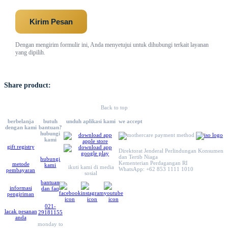
Kirim Pesan
Dengan mengirim formulir ini, Anda menyetujui untuk dihubungi terkait layanan
yang dipilih.
Share product:
Back to top
berbelanja
butuh
unduh aplikasi kami
we accept
dengan kami
bantuan?
hubungi
kami
gift registry
Direktorat Jenderal Perlindungan Konsumen
dan Tertib Niaga
hubungi
Kementerian Perdagangan RI
metode
kami
ikuti kami di media
WhatsApp: +62 853 1111 1010
pembayaran
sosial
bantuan
informasi
dan faq
pengiriman
021-
lacak pesanan
29181155
anda
monday to