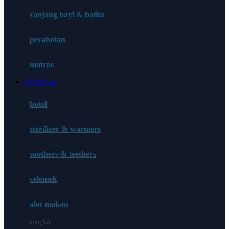
Habbie
ranjang bayi & balita
Haenim
perabotan
Happy Horse
Happy Tummy
matras
Hegen
VW108 Link
Hot Wheels
botol
Hybrid
sterilizer & warmers
I
soothers & teethers
Interlac
celemek
J
Jack N Jill
alat makan
Jellypop
cangkir