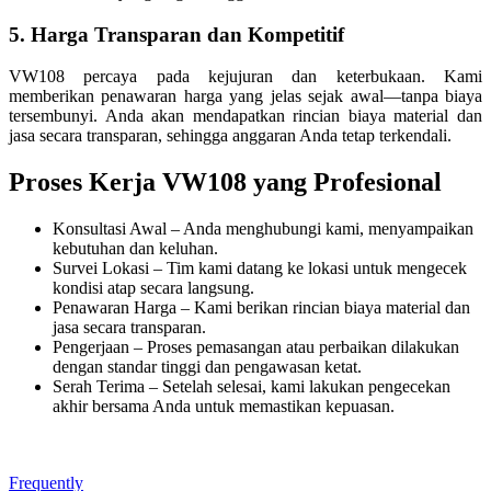
5. Harga Transparan dan Kompetitif
Yamatoya
VW108 percaya pada kejujuran dan keterbukaan. Kami
Z
memberikan penawaran harga yang jelas sejak awal—tanpa biaya
tersembunyi. Anda akan mendapatkan rincian biaya material dan
Zaxy
jasa secara transparan, sehingga anggaran Anda tetap terkendali.
Zoggs
Proses Kerja VW108 yang Profesional
Zoku
Konsultasi Awal – Anda menghubungi kami, menyampaikan
kebutuhan dan keluhan.
0-9
Survei Lokasi – Tim kami datang ke lokasi untuk mengecek
kondisi atap secara langsung.
4Moms
Penawaran Harga – Kami berikan rincian biaya material dan
jasa secara transparan.
59S
Pengerjaan – Proses pemasangan atau perbaikan dilakukan
dengan standar tinggi dan pengawasan ketat.
Serah Terima – Setelah selesai, kami lakukan pengecekan
akhir bersama Anda untuk memastikan kepuasan.
Frequently